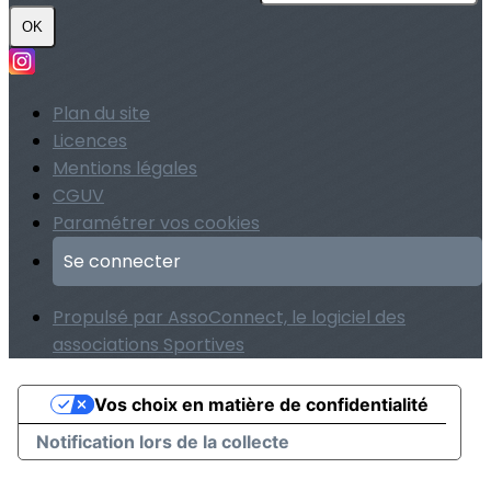
OK
Plan du site
Licences
Mentions légales
CGUV
Paramétrer vos cookies
Se connecter
Propulsé par AssoConnect, le logiciel des
associations Sportives
Vos choix en matière de confidentialité
Notification lors de la collecte