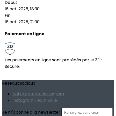
Début
16 oct. 2025, 18:30
Fin
16 oct. 2025, 21:00
Paiement en ligne
Les paiements en ligne sont protégés par le 3D-
Secure.
Réseaux sociaux
Notre compte Instagram
Instagram Team voile
Je m'abonne à la newsletter