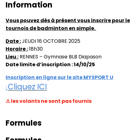
Information
Vous pouvez dès à présent vous inscrire pour le
tournois de badminton en simple.
Date :
JEUDI 16 OCTOBRE 2025
Horaire :
18h30
Lieu :
RENNES – Gymnase BLB Diapason
Date limite d’inscription : 14/10/25
Inscription en ligne sur le site MYSPORT U
Cliquez ICI
:
⚠ les volants ne sont pas fournis
Formules