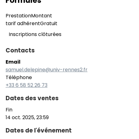
Formules
Prestation
Montant
tarif adhérent
Gratuit
Inscriptions clôturées
Contacts
Email
samuel.delepine@univ-rennes2.fr
Téléphone
+33 6 58 52 26 73
Dates des ventes
Fin
14 oct. 2025, 23:59
Dates de l'événement