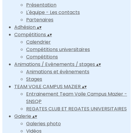
Présentation
L'équipe - Les contacts
Partenaires
Adhésion
▴
▾
Compétitions
▴
▾
Calendrier
Compétitions universitaires
Compétitions
Animations / Evènements / stages
▴
▾
Animations et évènements
Stages
TEAM VOILE CAMPUS MAZIER
▴
▾
Entrainement Team Voile Campus Mazier -
SNSQP
REGATES CLUB ET REGATES UNIVERSITAIRES
Galerie
▴
▾
Galeries photo
Vidéos