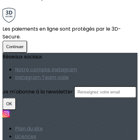
Les paiements en ligne sont protégés par le 3D-
Secure.
Continuer
Réseaux sociaux
Notre compte Instagram
Instagram Team voile
Je m'abonne à la newsletter
OK
Plan du site
Licences