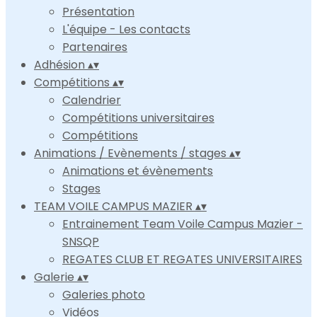
Présentation
L'équipe - Les contacts
Partenaires
Adhésion
▴
▾
Compétitions
▴
▾
Calendrier
Compétitions universitaires
Compétitions
Animations / Evènements / stages
▴
▾
Animations et évènements
Stages
TEAM VOILE CAMPUS MAZIER
▴
▾
Entrainement Team Voile Campus Mazier -
SNSQP
REGATES CLUB ET REGATES UNIVERSITAIRES
Galerie
▴
▾
Galeries photo
Vidéos