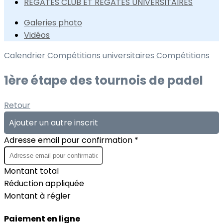
REGATES CLUB ET REGATES UNIVERSITAIRES
Galeries photo
Vidéos
Calendrier
Compétitions universitaires
Compétitions
1ère étape des tournois de padel
Retour
Ajouter un autre inscrit
Adresse email pour confirmation *
Montant total
Réduction appliquée
Montant à régler
Paiement en ligne