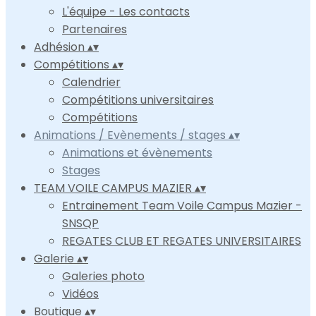
L'équipe - Les contacts
Partenaires
Adhésion
▴
▾
Compétitions
▴
▾
Calendrier
Compétitions universitaires
Compétitions
Animations / Evènements / stages
▴
▾
Animations et évènements
Stages
TEAM VOILE CAMPUS MAZIER
▴
▾
Entrainement Team Voile Campus Mazier -
SNSQP
REGATES CLUB ET REGATES UNIVERSITAIRES
Galerie
▴
▾
Galeries photo
Vidéos
Boutique
▴
▾