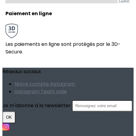
Leaflet
Paiement en ligne
Les paiements en ligne sont protégés par le 3D-
Secure.
Réseaux sociaux
Notre compte Instagram
Instagram Team voile
Je m'abonne à la newsletter
OK