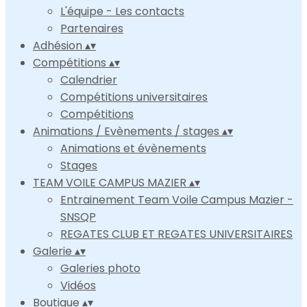
L'équipe - Les contacts
Partenaires
Adhésion
▴
▾
Compétitions
▴
▾
Calendrier
Compétitions universitaires
Compétitions
Animations / Evènements / stages
▴
▾
Animations et évènements
Stages
TEAM VOILE CAMPUS MAZIER
▴
▾
Entrainement Team Voile Campus Mazier -
SNSQP
REGATES CLUB ET REGATES UNIVERSITAIRES
Galerie
▴
▾
Galeries photo
Vidéos
Boutique
▴
▾