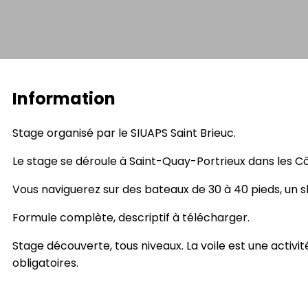
Information
Stage organisé par le SIUAPS Saint Brieuc.
Le stage se déroule à Saint-Quay-Portrieux dans les Cô
Vous naviguerez sur des bateaux de 30 à 40 pieds, un s
Formule complète, descriptif à télécharger.
Stage découverte, tous niveaux. La voile est une activit
obligatoires.