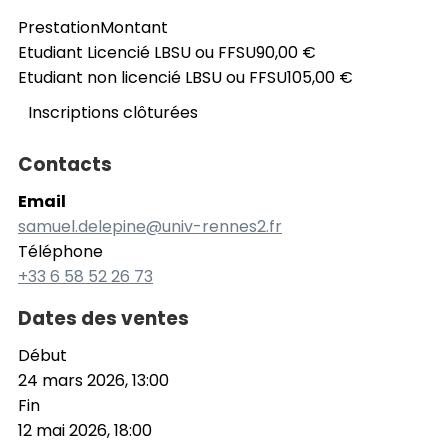
Prestation
Montant
Etudiant Licencié LBSU ou FFSU
90,00 €
Etudiant non licencié LBSU ou FFSU
105,00 €
Inscriptions clôturées
Contacts
Email
samuel.delepine@univ-rennes2.fr
Téléphone
+33 6 58 52 26 73
Dates des ventes
Début
24 mars 2026, 13:00
Fin
12 mai 2026, 18:00