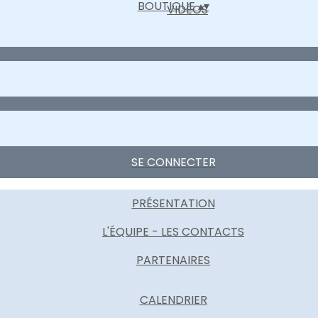
BOUTIQUE
▴
▾
VIDÉOS
SE CONNECTER
PRÉSENTATION
L'ÉQUIPE - LES CONTACTS
PARTENAIRES
CALENDRIER