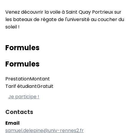
Venez découvrir la voile à Saint Quay Portrieux sur
les bateaux de régate de l'université au coucher du
soleil !
Formules
Formules
Prestation
Montant
Tarif étudiant
Gratuit
Je participe !
Contacts
Email
samuel.delepine@univ-rennes2.fr