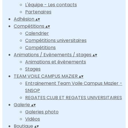
L'équipe - Les contacts
Partenaires
Adhésion
▴
▾
Compétitions
▴
▾
Calendrier
Compétitions universitaires
Compétitions
Animations / Evènements / stages
▴
▾
Animations et évènements
Stages
TEAM VOILE CAMPUS MAZIER
▴
▾
Entrainement Team Voile Campus Mazier -
SNSQP
REGATES CLUB ET REGATES UNIVERSITAIRES
Galerie
▴
▾
Galeries photo
Vidéos
Boutique
▴
▾