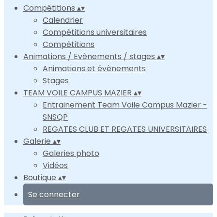
Compétitions
▴
▾
Calendrier
Compétitions universitaires
Compétitions
Animations / Evènements / stages
▴
▾
Animations et évènements
Stages
TEAM VOILE CAMPUS MAZIER
▴
▾
Entrainement Team Voile Campus Mazier -
SNSQP
REGATES CLUB ET REGATES UNIVERSITAIRES
Galerie
▴
▾
Galeries photo
Vidéos
Boutique
▴
▾
Se connecter