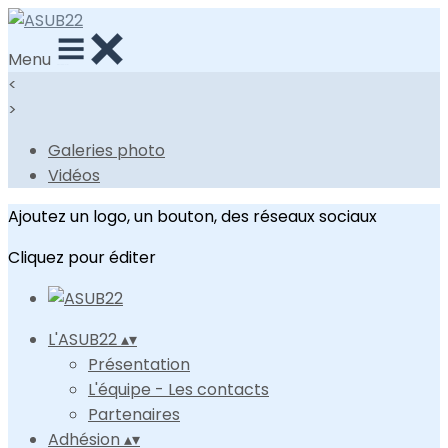
Menu
<
>
Galeries photo
Vidéos
Ajoutez un logo, un bouton, des réseaux sociaux
Cliquez pour éditer
L'ASUB22
▴
▾
Présentation
L'équipe - Les contacts
Partenaires
Adhésion
▴
▾