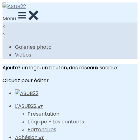
Menu
<
>
Galeries photo
Vidéos
Ajoutez un logo, un bouton, des réseaux sociaux
Cliquez pour éditer
L'ASUB22
▴
▾
Présentation
L'équipe - Les contacts
Partenaires
Adhésion
▴
▾