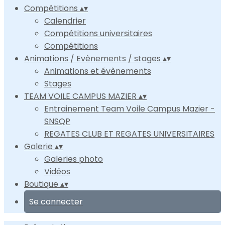
Compétitions
▴
▾
Calendrier
Compétitions universitaires
Compétitions
Animations / Evènements / stages
▴
▾
Animations et évènements
Stages
TEAM VOILE CAMPUS MAZIER
▴
▾
Entrainement Team Voile Campus Mazier -
SNSQP
REGATES CLUB ET REGATES UNIVERSITAIRES
Galerie
▴
▾
Galeries photo
Vidéos
Boutique
▴
▾
Se connecter