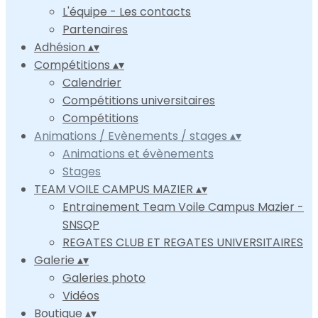
L'équipe - Les contacts
Partenaires
Adhésion
▴
▾
Compétitions
▴
▾
Calendrier
Compétitions universitaires
Compétitions
Animations / Evènements / stages
▴
▾
Animations et évènements
Stages
TEAM VOILE CAMPUS MAZIER
▴
▾
Entrainement Team Voile Campus Mazier -
SNSQP
REGATES CLUB ET REGATES UNIVERSITAIRES
Galerie
▴
▾
Galeries photo
Vidéos
Boutique
▴
▾